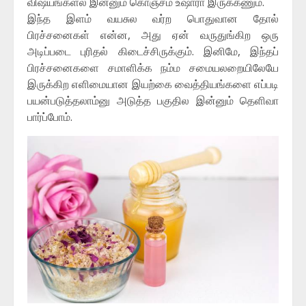
விஷயங்கள்ல இன்னும் கொஞ்சம் உஷாரா இருக்கணும்.
இந்த இளம் வயசுல வர்ற பொதுவான தோல்
பிரச்சனைகள் என்ன, அது ஏன் வருதுங்கிற ஒரு
அடிப்படை புரிதல் கிடைச்சிருக்கும். இனிமே, இந்தப்
பிரச்சனைகளை சமாளிக்க நம்ம சமையலறையிலேயே
இருக்கிற எளிமையான இயற்கை வைத்தியங்களை எப்படி
பயன்படுத்தலாம்னு அடுத்த பகுதில இன்னும் தெளிவா
பார்ப்போம்.