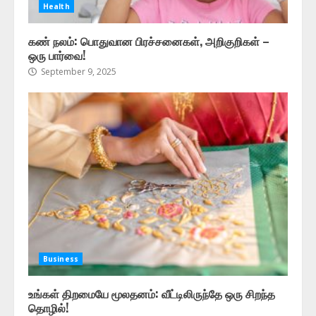
Health
கண் நலம்: பொதுவான பிரச்சனைகள், அறிகுறிகள் –
ஒரு பார்வை!
September 9, 2025
Business
உங்கள் திறமையே மூலதனம்: வீட்டிலிருந்தே ஒரு சிறந்த
தொழில்!