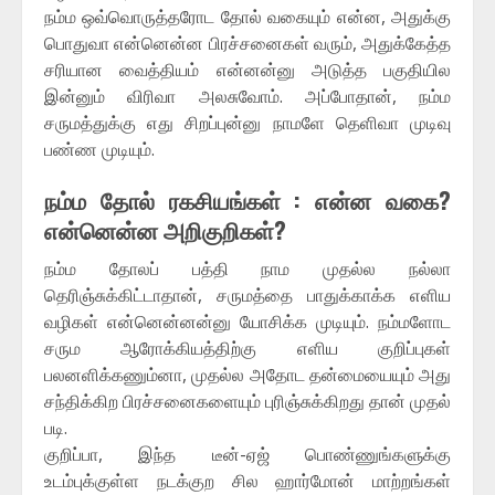
நம்ம ஒவ்வொருத்தரோட தோல் வகையும் என்ன, அதுக்கு
பொதுவா என்னென்ன பிரச்சனைகள் வரும், அதுக்கேத்த
சரியான வைத்தியம் என்னன்னு அடுத்த பகுதியில
இன்னும் விரிவா அலசுவோம். அப்போதான், நம்ம
சருமத்துக்கு எது சிறப்புன்னு நாமளே தெளிவா முடிவு
பண்ண முடியும்.
நம்ம தோல் ரகசியங்கள் : என்ன வகை?
என்னென்ன அறிகுறிகள்?
நம்ம தோலப் பத்தி நாம முதல்ல நல்லா
தெரிஞ்சுக்கிட்டாதான், சருமத்தை பாதுக்காக்க எளிய
வழிகள் என்னென்னன்னு யோசிக்க முடியும். நம்மளோட
சரும ஆரோக்கியத்திற்கு எளிய குறிப்புகள்
பலனளிக்கணும்னா, முதல்ல அதோட தன்மையையும் அது
சந்திக்கிற பிரச்சனைகளையும் புரிஞ்சுக்கிறது தான் முதல்
படி.
குறிப்பா, இந்த டீன்-ஏஜ் பொண்ணுங்களுக்கு
உடம்புக்குள்ள நடக்குற சில ஹார்மோன் மாற்றங்கள்