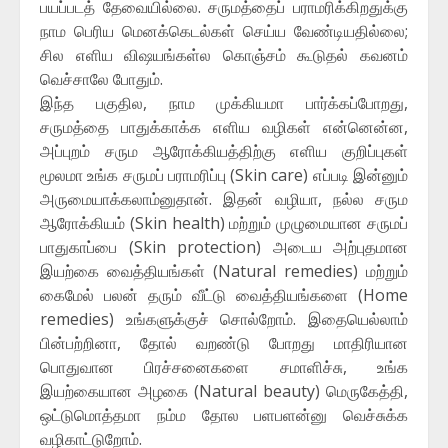
பயப்படத் தேவையில்லை. சருமத்தைப் பராமரிக்கிறதுக்கு
நாம பெரிய மெனக்கெடல்கள் செய்ய வேண்டியதில்லை;
சில எளிய விஷயங்கள்ல கொஞ்சம் கூடுதல் கவனம்
வெச்சாலே போதும்.
இந்த பகுதில, நாம முக்கியமா பார்க்கப்போறது,
சருமத்தை பாதுக்காக்க எளிய வழிகள் என்னென்ன,
அப்புறம் சரும ஆரோக்கியத்திற்கு எளிய குறிப்புகள்
மூலமா உங்க சருமப் பராமரிப்பு (Skin care) எப்படி இன்னும்
அருமையாக்கலாம்னுதான். இதன் வழியா, நல்ல சரும
ஆரோக்கியம் (Skin health) மற்றும் முழுமையான சருமப்
பாதுகாப்பை (Skin protection) அடைய அற்புதமான
இயற்கை வைத்தியங்கள் (Natural remedies) மற்றும்
கைமேல் பலன் தரும் வீட்டு வைத்தியங்களை (Home
remedies) உங்களுக்குச் சொல்றோம். இதையெல்லாம்
பின்பற்றினா, தோல் வறண்டு போறது மாதிரியான
பொதுவான பிரச்சனைகளை சமாளிச்சு, உங்க
இயற்கையான அழகை (Natural beauty) மெருகேத்தி,
ஒட்டுமொத்தமா நம்ம தோல பளபளன்னு வெச்சுக்க
வழிகாட்டுறோம்.