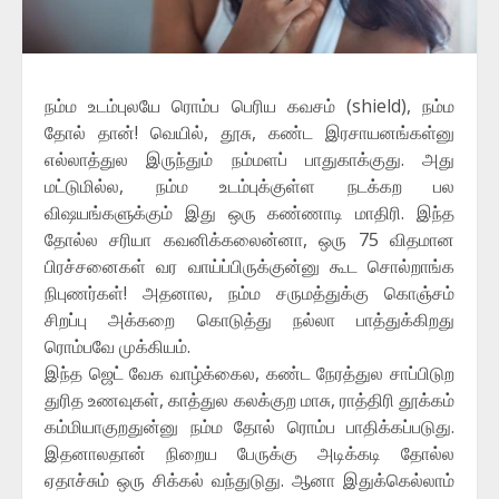
நம்ம உடம்புலயே ரொம்ப பெரிய கவசம் (shield), நம்ம
தோல் தான்! வெயில், தூசு, கண்ட இரசாயனங்கள்னு
எல்லாத்துல இருந்தும் நம்மளப் பாதுகாக்குது. அது
மட்டுமில்ல, நம்ம உடம்புக்குள்ள நடக்கற பல
விஷயங்களுக்கும் இது ஒரு கண்ணாடி மாதிரி. இந்த
தோல்ல சரியா கவனிக்கலைன்னா, ஒரு 75 விதமான
பிரச்சனைகள் வர வாய்ப்பிருக்குன்னு கூட சொல்றாங்க
நிபுணர்கள்! அதனால, நம்ம சருமத்துக்கு கொஞ்சம்
சிறப்பு அக்கறை கொடுத்து நல்லா பாத்துக்கிறது
ரொம்பவே முக்கியம்.
இந்த ஜெட் வேக வாழ்க்கைல, கண்ட நேரத்துல சாப்பிடுற
துரித உணவுகள், காத்துல கலக்குற மாசு, ராத்திரி தூக்கம்
கம்மியாகுறதுன்னு நம்ம தோல் ரொம்ப பாதிக்கப்படுது.
இதனாலதான் நிறைய பேருக்கு அடிக்கடி தோல்ல
ஏதாச்சும் ஒரு சிக்கல் வந்துடுது. ஆனா இதுக்கெல்லாம்