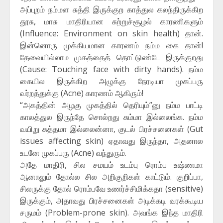
அப்புறம் நம்மள சுத்தி இருக்குற காத்துல கலந்திருக்கிற
தூசு, மாசு மாதிரியான சுற்றுச்சூழல் காரணிகளும்
(Influence: Environment on skin health) தான்.
இன்னொரு முக்கியமான காரணம் நம்ம கை தான்!
தேவையில்லாம முகத்தைத் தொட்டுண்டே இருக்குறது
(Cause: Touching face with dirty hands). நம்ம
கையில இருக்கிற அழுக்கு நேரடியா முகப்பரு
வர்றத்துக்கு (Acne) காரணம் ஆகிரும்!
“அகத்தின் அழகு முகத்தில் தெரியும்”னு நம்ம பாட்டி
காலத்துல இருந்தே சொல்றது சும்மா இல்லைங்க. நம்ம
வயிறு சுத்தமா இல்லைன்னா, குடல் பிரச்சனைகள் (Gut
issues affecting skin) ஏதாவது இருந்தா, அதனால
உடனே முகப்பரு (Acne) வந்துரும்.
அதே மாதிரி, சில சமயம் உடம்பு ரொம்ப உஷ்ணமா
ஆனாலும் தோல்ல சில அறிகுறிகள் காட்டும். குறிப்பா,
சிலருக்கு தோல் ரொம்பவே உணர்ச்சிமிக்கதா (sensitive)
இருக்கும், அதாவது பிரச்சனைகள் அடிக்கடி வரக்கூடிய
சருமம் (Problem-prone skin). அவங்க இந்த மாதிரி