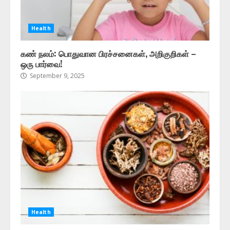
Health
கண் நலம்: பொதுவான பிரச்சனைகள், அறிகுறிகள் –
ஒரு பார்வை!
September 9, 2025
Health