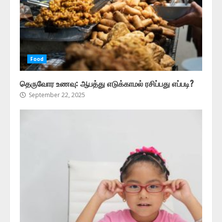
Food
தெருவோர உணவு: ஆபத்து எடுக்காமல் ரசிப்பது எப்படி?
September 22, 2025