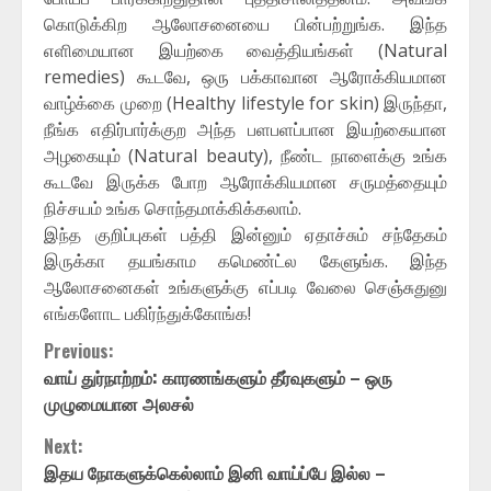
கொடுக்கிற ஆலோசனையை பின்பற்றுங்க. இந்த
எளிமையான இயற்கை வைத்தியங்கள் (Natural
remedies) கூடவே, ஒரு பக்காவான ஆரோக்கியமான
வாழ்க்கை முறை (Healthy lifestyle for skin) இருந்தா,
நீங்க எதிர்பார்க்குற அந்த பளபளப்பான இயற்கையான
அழகையும் (Natural beauty), நீண்ட நாளைக்கு உங்க
கூடவே இருக்க போற ஆரோக்கியமான சருமத்தையும்
நிச்சயம் உங்க சொந்தமாக்கிக்கலாம்.
இந்த குறிப்புகள் பத்தி இன்னும் ஏதாச்சும் சந்தேகம்
இருக்கா தயங்காம கமெண்ட்ல கேளுங்க. இந்த
ஆலோசனைகள் உங்களுக்கு எப்படி வேலை செஞ்சுதுனு
எங்களோட பகிர்ந்துக்கோங்க!
Continue
Previous:
Reading
வாய் துர்நாற்றம்: காரணங்களும் தீர்வுகளும் – ஒரு
முழுமையான அலசல்
Next:
இதய நோகளுக்கெல்லாம் இனி வாய்ப்பே இல்ல –