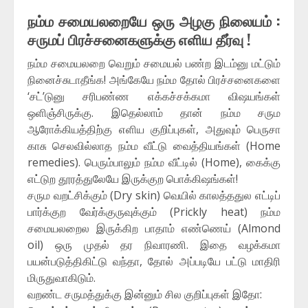
நம்ம சமையலறையே ஒரு அழகு நிலையம் :
சருமப் பிரச்சனைகளுக்கு எளிய தீர்வு !
நம்ம சமையலறை வெறும் சமையல் பண்ற இடம்னு மட்டும்
நினைச்சுடாதீங்க! அங்கேயே நம்ம தோல் பிரச்சனைகளை
‘சட்’டுனு சரிபண்ண எக்கச்சக்கமா விஷயங்கள்
ஒளிஞ்சிருக்கு. இதெல்லாம் தான் நம்ம சரும
ஆரோக்கியத்திற்கு எளிய குறிப்புகள், அதுவும் பெருசா
காசு செலவில்லாத நம்ம வீட்டு வைத்தியங்கள் (Home
remedies). பெரும்பாலும் நம்ம வீட்டில் (Home), கைக்கு
எட்டுற தூரத்துலேயே இருக்குற பொக்கிஷங்கள்!
சரும வறட்சிக்கும் (Dry skin) வெயில் காலத்ததுல எட்டிப்
பார்க்குற வேர்க்குருவுக்கும் (Prickly heat) நம்ம
சமையலறைல இருக்கிற பாதாம் எண்ணெய் (Almond
oil) ஒரு முதல் தர நிவாரணி. இதை வழக்கமா
பயன்படுத்திகிட்டு வந்தா, தோல் அப்படியே பட்டு மாதிரி
மிருதுவாகிடும்.
வறண்ட சருமத்துக்கு இன்னும் சில குறிப்புகள் இதோ: