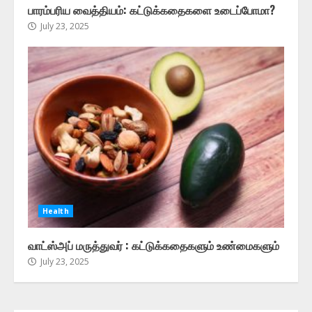
பாரம்பரிய வைத்தியம்: கட்டுக்கதைகளை உடைப்போமா?
July 23, 2025
Health
வாட்ஸ்அப் மருத்துவர் : கட்டுக்கதைகளும் உண்மைகளும்
July 23, 2025