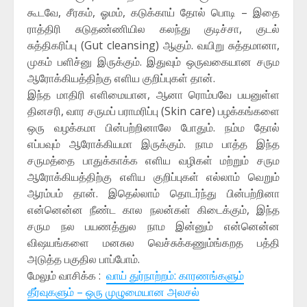
கூடவே, சீரகம், ஓமம், கடுக்காய் தோல் பொடி – இதை
ராத்திரி சுடுதண்ணியில கலந்து குடிச்சா, குடல்
சுத்திகரிப்பு (Gut cleansing) ஆகும். வயிறு சுத்தமானா,
முகம் பளிச்னு இருக்கும். இதுவும் ஒருவகையான சரும
ஆரோக்கியத்திற்கு எளிய குறிப்புகள் தான்.
இந்த மாதிரி எளிமையான, ஆனா ரொம்பவே பயனுள்ள
தினசரி, வார சருமப் பராமரிப்பு (Skin care) பழக்கங்களை
ஒரு வழக்கமா பின்பற்றினாலே போதும். நம்ம தோல்
எப்பவும் ஆரோக்கியமா இருக்கும். நாம பாத்த இந்த
சருமத்தை பாதுக்காக்க எளிய வழிகள் மற்றும் சரும
ஆரோக்கியத்திற்கு எளிய குறிப்புகள் எல்லாம் வெறும்
ஆரம்பம் தான். இதெல்லாம் தொடர்ந்து பின்பற்றினா
என்னென்ன நீண்ட கால நலன்கள் கிடைக்கும், இந்த
சரும நல பயணத்துல நாம இன்னும் என்னென்ன
விஷயங்களை மனசுல வெச்சுக்கணும்ங்கறத பத்தி
அடுத்த பகுதில பாப்போம்.
மேலும் வாசிக்க :
வாய் துர்நாற்றம்: காரணங்களும்
தீர்வுகளும் – ஒரு முழுமையான அலசல்