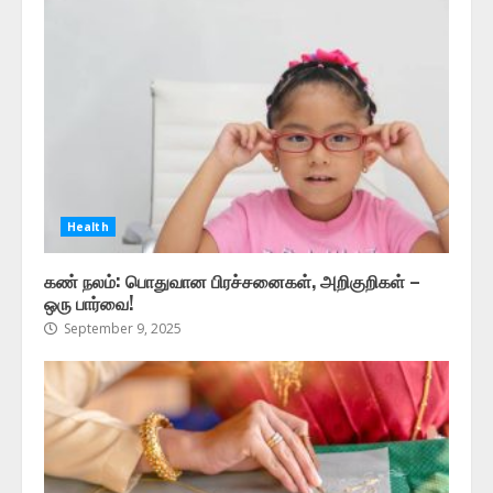
Health
கண் நலம்: பொதுவான பிரச்சனைகள், அறிகுறிகள் –
ஒரு பார்வை!
September 9, 2025