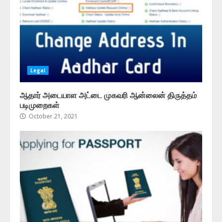
Legal
ஆதார் அடையாள அட்டை முகவரி ஆன்லைன் திருத்தம்
படிமுறைகள்
October 21, 2021