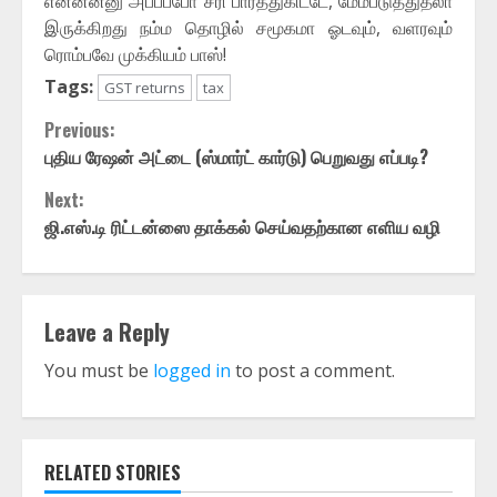
என்னன்னு அப்பப்போ சரி பார்த்துகிட்டே, மேம்படுத்துதலா
இருக்கிறது நம்ம தொழில் சமூகமா ஓடவும், வளரவும்
ரொம்பவே முக்கியம் பாஸ்!
Tags:
GST returns
tax
Continue
Previous:
Reading
புதிய ரேஷன் அட்டை (ஸ்மார்ட் கார்டு) பெறுவது எப்படி?
Next:
ஜி.எஸ்.டி ரிட்டன்ஸை தாக்கல் செய்வதற்கான எளிய வழி
Leave a Reply
You must be
logged in
to post a comment.
RELATED STORIES