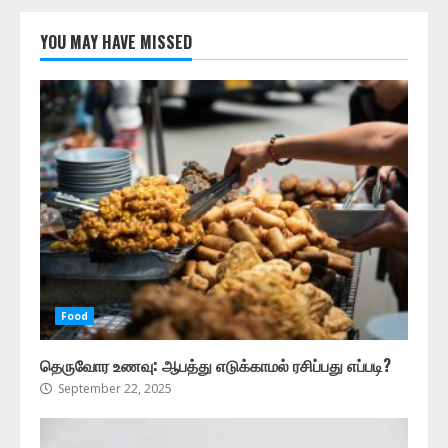
YOU MAY HAVE MISSED
Food
தெருவோர உணவு: ஆபத்து எடுக்காமல் ரசிப்பது எப்படி?
September 22, 2025