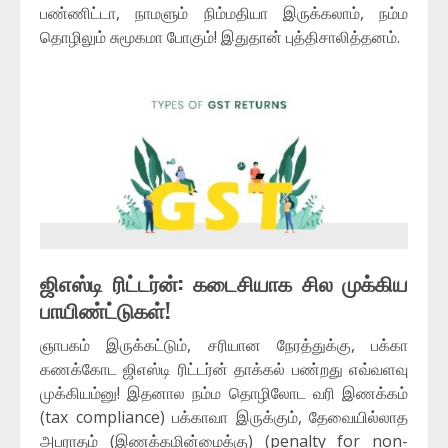
பண்ணிட்டா, நாமளும் நிம்மதியா இருக்கலாம், நம்ம
தொழிலும் சுமூகமா போகும்! இதுதான் புத்திசாலித்தனம்.
ஜிஎஸ்டி ரிட்டர்ன்: கடைசியாக சில முக்கிய
பாயிண்ட்டுகள்!
ஞாபகம் இருக்கட்டும், சரியான நேரத்துக்கு, பக்கா
கணக்கோட ஜிஎஸ்டி ரிட்டர்ன் தாக்கல் பண்றது எவ்வளவு
முக்கியம்னு! இதனால நம்ம தொழிலோட வரி இணக்கம்
(tax compliance) பக்காவா இருக்கும், தேவையில்லாத
அபராதம் (இணக்கமின்மைக்கு) (penalty for non-