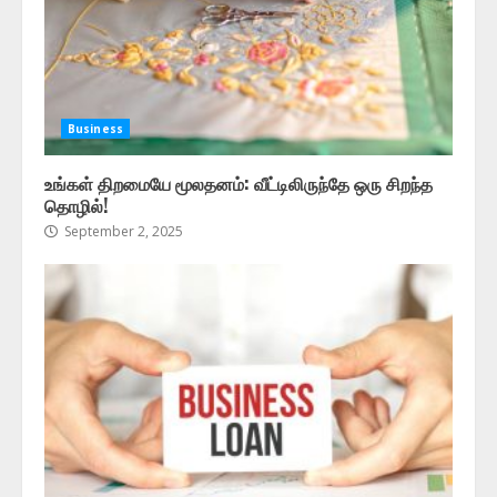
Business
உங்கள் திறமையே மூலதனம்: வீட்டிலிருந்தே ஒரு சிறந்த
தொழில்!
September 2, 2025