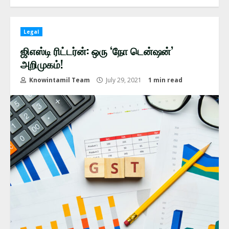
Legal
ஜிஎஸ்டி ரிட்டர்ன்: ஒரு ‘நோ டென்ஷன்’
அறிமுகம்!
Knowintamil Team
July 29, 2021
1 min read